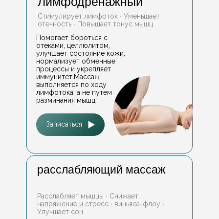
Лимфодренажный
Стимулирует лимфоток ∙ Уменьшает
отечность ∙ Повышает тонус мышц
Помогает бороться с
отеками, целлюлитом,
улучшает состояние кожи,
нормализует обменные
процессы и укрепляет
иммунитет.Массаж
выполняется по ходу
лимфотока, а не путем
разминания мышц.
Записаться
расслабляющий массаж
Расслабляет мышцы ∙ Снижает
напряжение и стресс ∙ виньяса-флоу ∙
Улучшает сон