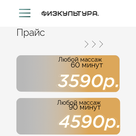
Прайс
Любой массаж
60 минут
Любой массаж
90 минут