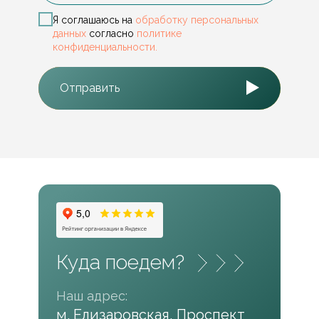
Я соглашаюсь на
обработку персональных
данных
согласно
политике
конфиденциальности.
Отправить
Куда поедем?
Наш адрес:
м. Елизаровская, Проспект